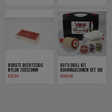
BÜRSTE RECHTECKIG
ROTO DRILL KIT
NYLON 70X120MM
BOHRMASCHINEN SET SKI
ALP
€22,50
€329,00