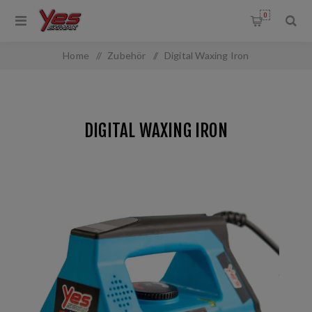
0
Home
/
Zubehör
/
Digital Waxing Iron
DIGITAL WAXING IRON