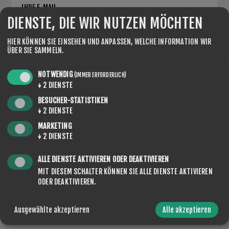
IHRE E-MAIL
DIENSTE, DIE WIR NUTZEN MÖCHTEN
*
HIER KÖNNEN SIE EINSEHEN UND ANPASSEN, WELCHE INFORMATION WIR
ÜBER SIE SAMMELN.
ANFRAGE
NOTWENDIG
(IMMER ERFORDERLICH)
↓
2
DIENSTE
BESUCHER-STATISTIKEN
*
↓
2
DIENSTE
MARKETING
↓
2
DIENSTE
ALLE DIENSTE AKTIVIEREN ODER DEAKTIVIEREN
MIT DIESEM SCHALTER KÖNNEN SIE ALLE DIENSTE AKTIVIEREN
ODER DEAKTIVIEREN.
ABSENDEN
Ausgewählte akzeptieren
Alle akzeptieren