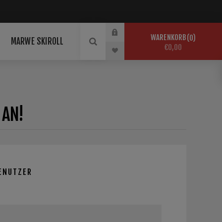
WARENKORB
0
MARWE SKIROLL
€0,00
 AN!
ENUTZER