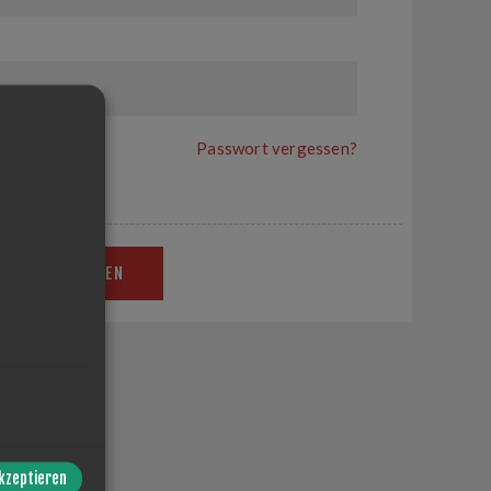
?
Passwort vergessen?
ANMELDEN
auf der Admin-
akzeptieren