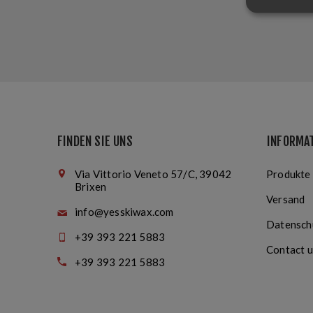
FINDEN SIE UNS
INFORMA
Via Vittorio Veneto 57/C, 39042
Produkte
Brixen
Versand
info@yesskiwax.com
Datensch
+39 393 221 5883
Contact u
+39 393 221 5883