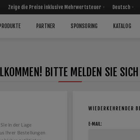
PRODUKTE
PARTNER
SPONSORING
KATALOG
LKOMMEN! BITTE MELDEN SIE SICH
WIEDERKEHRENDER B
E-MAIL:
Sie in der Lage
tus Ihrer Bestellungen