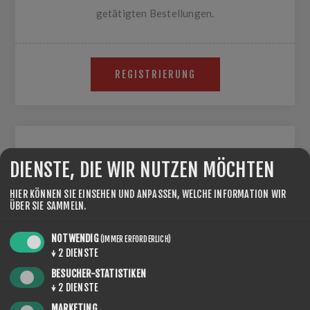
getätigten Bestellungen.
REGISTRIERUNG
WIEDERKEHRENDER BENUTZER
DIENSTE, DIE WIR NUTZEN MÖCHTEN
E-MAIL:
HIER KÖNNEN SIE EINSEHEN UND ANPASSEN, WELCHE INFORMATION WIR
ÜBER SIE SAMMELN.
NOTWENDIG
(IMMER ERFORDERLICH)
PASSWORT:
↓
2
DIENSTE
BESUCHER-STATISTIKEN
↓
2
DIENSTE
MARKETING