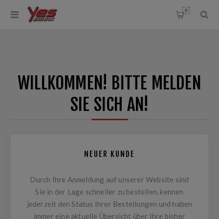
0
WILLKOMMEN! BITTE MELDEN
SIE SICH AN!
NEUER KUNDE
Durch Ihre Anmeldung auf unserer Website sind
Sie in der Lage schneller zu bestellen, kennen
jederzeit den Status Ihrer Bestellungen und haben
immer eine aktuelle Übersicht über Ihre bisher