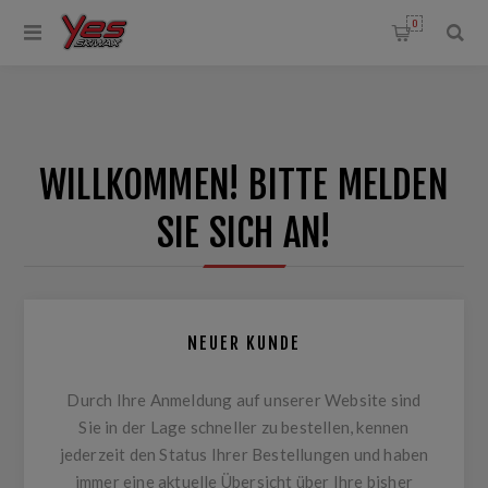
0
WILLKOMMEN! BITTE MELDEN
SIE SICH AN!
NEUER KUNDE
Durch Ihre Anmeldung auf unserer Website sind
Sie in der Lage schneller zu bestellen, kennen
jederzeit den Status Ihrer Bestellungen und haben
immer eine aktuelle Übersicht über Ihre bisher