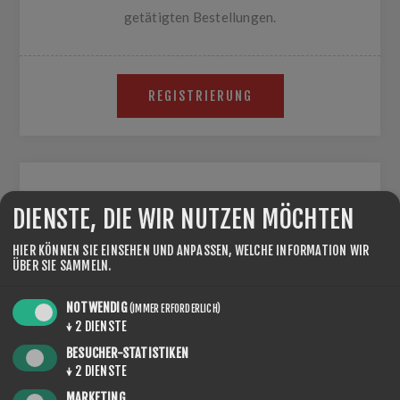
getätigten Bestellungen.
REGISTRIERUNG
WIEDERKEHRENDER BENUTZER
DIENSTE, DIE WIR NUTZEN MÖCHTEN
E-MAIL:
HIER KÖNNEN SIE EINSEHEN UND ANPASSEN, WELCHE INFORMATION WIR
ÜBER SIE SAMMELN.
NOTWENDIG
(IMMER ERFORDERLICH)
PASSWORT:
↓
2
DIENSTE
BESUCHER-STATISTIKEN
↓
2
DIENSTE
MARKETING