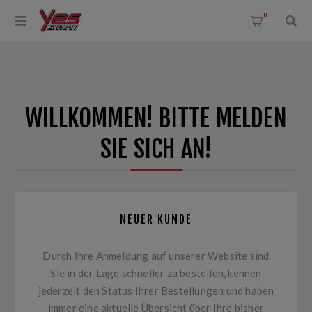
0
WILLKOMMEN! BITTE MELDEN
SIE SICH AN!
NEUER KUNDE
Durch Ihre Anmeldung auf unserer Website sind
Sie in der Lage schneller zu bestellen, kennen
jederzeit den Status Ihrer Bestellungen und haben
immer eine aktuelle Übersicht über Ihre bisher