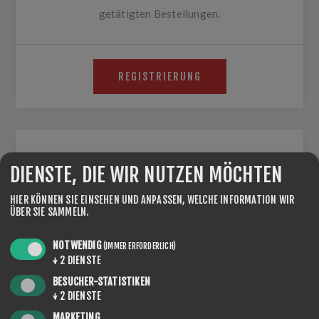
getätigten Bestellungen.
REGISTRIERUNG
WIEDERKEHRENDER BENUTZER
DIENSTE, DIE WIR NUTZEN MÖCHTEN
E-MAIL:
HIER KÖNNEN SIE EINSEHEN UND ANPASSEN, WELCHE INFORMATION WIR
ÜBER SIE SAMMELN.
NOTWENDIG
(IMMER ERFORDERLICH)
PASSWORT:
↓
2
DIENSTE
BESUCHER-STATISTIKEN
↓
2
DIENSTE
MARKETING