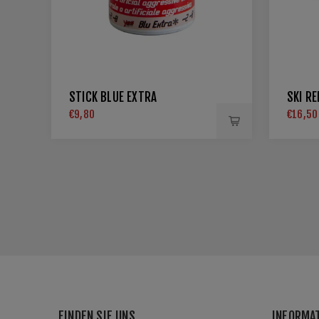
STICK BLUE EXTRA
SKI RE
€9,80
€16,50
FINDEN SIE UNS
INFORMA