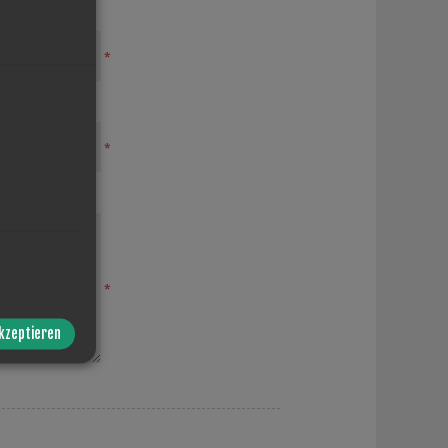
*
*
*
akzeptieren