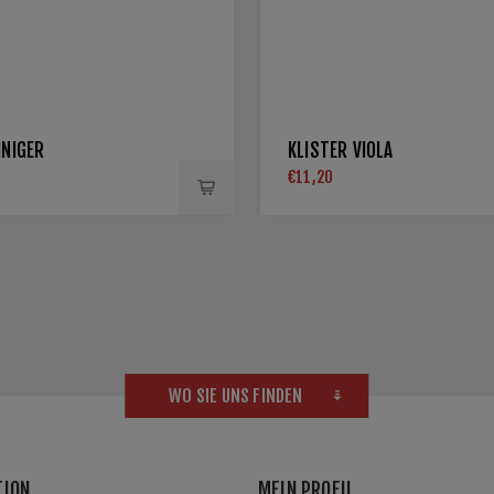
INIGER
KLISTER VIOLA
€11,20
WO SIE UNS FINDEN
TION
MEIN PROFIL