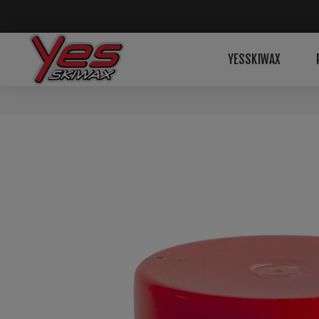
YESSKIWAX