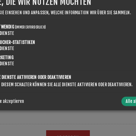
E, DIE WIR NUTZEN MÖCHTEN
SIE EINSEHEN UND ANPASSEN, WELCHE INFORMATION WIR ÜBER SIE SAMMELN.
TWENDIG
(IMMER ERFORDERLICH)
DIENSTE
UCHER-STATISTIKEN
DIENSTE
RKETING
DIENSTE
E DIENSTE AKTIVIEREN ODER DEAKTIVIEREN
 DIESEM SCHALTER KÖNNEN SIE ALLE DIENSTE AKTIVIEREN ODER DEAKTIVIEREN.
e akzeptieren
Alle 