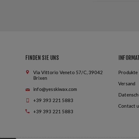
FINDEN SIE UNS
INFORMA
Via Vittorio Veneto 57/C, 39042
Produkte
Brixen
Versand
info@yesskiwax.com
Datensch
+39 393 221 5883
Contact u
+39 393 221 5883