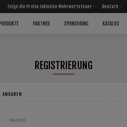
PRODUKTE
PARTNER
SPONSORING
KATALOG
REGISTRIERUNG
E ANGABEN
Weiblich