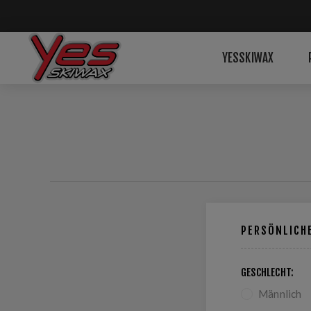
YESSKIWAX
PERSÖNLICH
GESCHLECHT:
Männlich