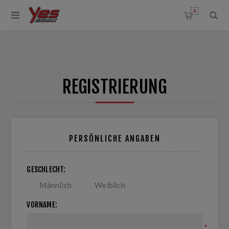
0
REGISTRIERUNG
PERSÖNLICHE ANGABEN
GESCHLECHT:
Männlich
Weiblich
VORNAME:
*