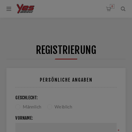
0
REGISTRIERUNG
PERSÖNLICHE ANGABEN
GESCHLECHT:
Männlich
Weiblich
VORNAME:
*