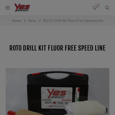
0
Home
/
Roto
/
ROTO Drill Kit Fluor Free Speed Line
ROTO DRILL KIT FLUOR FREE SPEED LINE