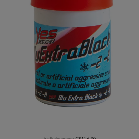
Artikelnummer:
GS116-30