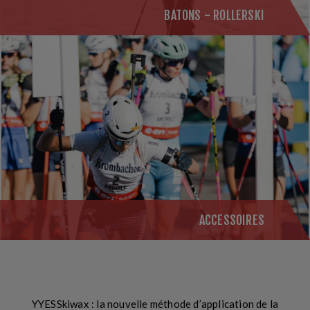
BATONS - ROLLERSKI
ACCESSOIRES
Y
YESSkiwax : la nouvelle méthode
d’application de la