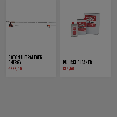
BATON ULTRALEGER
ENERGY
PULISKI CLEANER
€273,00
€16,50