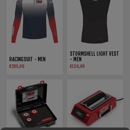
STORMSHELL LIGHT VEST
RACINGSUIT - MEN
- MEN
€285,00
€150,00