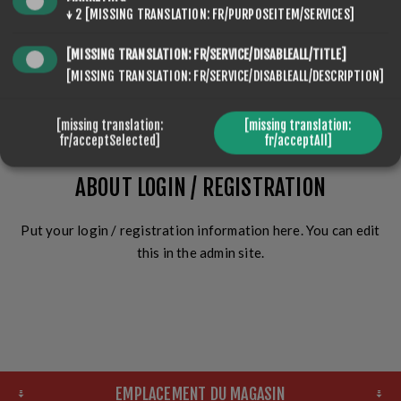
↓
2
[MISSING TRANSLATION: FR/PURPOSEITEM/SERVICES]
[MISSING TRANSLATION: FR/SERVICE/DISABLEALL/TITLE]
[MISSING TRANSLATION: FR/SERVICE/DISABLEALL/DESCRIPTION]
CONNEXION
[missing translation:
[missing translation:
fr/acceptSelected]
fr/acceptAll]
ABOUT LOGIN / REGISTRATION
Put your login / registration information here. You can edit
this in the admin site.
EMPLACEMENT DU MAGASIN