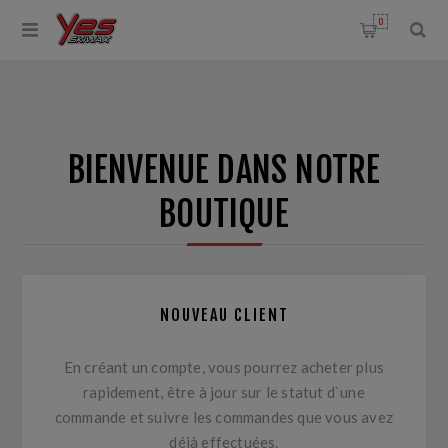
0
BIENVENUE DANS NOTRE
BOUTIQUE
NOUVEAU CLIENT
En créant un compte, vous pourrez acheter plus
rapidement, être à jour sur le statut d`une
commande et suivre les commandes que vous avez
déjà effectuées.