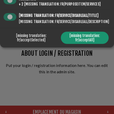
↓
2
[MISSING TRANSLATION: FR/PURPOSEITEM/SERVICES]
[MISSING TRANSLATION: FR/SERVICE/DISABLEALL/TITLE]
[MISSING TRANSLATION: FR/SERVICE/DISABLEALL/DESCRIPTION]
CONNEXION
[missing translation:
[missing translation:
fr/acceptSelected]
fr/acceptAll]
ABOUT LOGIN / REGISTRATION
Put your login / registration information here. You can edit
this in the admin site.
EMPLACEMENT DU MAGASIN