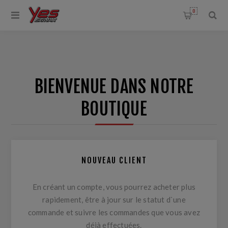
0
BIENVENUE DANS NOTRE
BOUTIQUE
NOUVEAU CLIENT
En créant un compte, vous pourrez acheter plus
rapidement, être à jour sur le statut d`une
commande et suivre les commandes que vous avez
déjà effectuées.