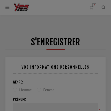
0
S'ENREGISTRER
VOS INFORMATIONS PERSONNELLES
GENRE:
Homme
Femme
PRÉNOM:
*