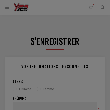
0
S'ENREGISTRER
VOS INFORMATIONS PERSONNELLES
GENRE:
Homme
Femme
PRÉNOM:
*