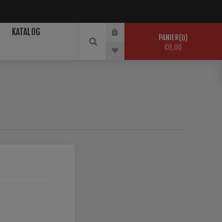
KATALOG
PANIER
0
€0,00