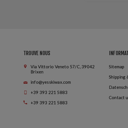
TROUVE NOUS
INFORMA
Via Vittorio Veneto 57/C, 39042
Sitemap
Brixen
Shipping 
info@yesskiwax.com
Datensch
+39 393 221 5883
Contact u
+39 393 221 5883