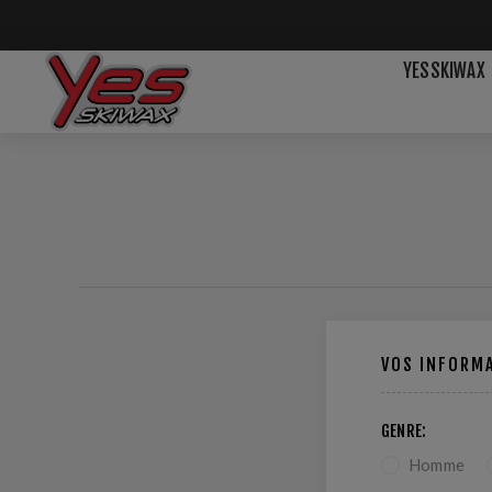
YESSKIWAX
VOS INFORM
GENRE:
Homme