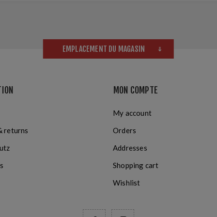
EMPLACEMENT DU MAGASIN
TION
MON COMPTE
My account
& returns
Orders
utz
Addresses
s
Shopping cart
Wishlist