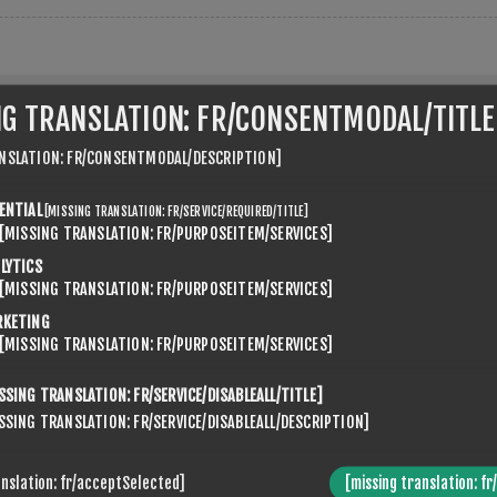
NG TRANSLATION: FR/CONSENTMODAL/TITLE
NSLATION: FR/CONSENTMODAL/DESCRIPTION]
ENTIAL
[MISSING TRANSLATION: FR/SERVICE/REQUIRED/TITLE]
[MISSING TRANSLATION: FR/PURPOSEITEM/SERVICES]
 numéro de TVA avec le code du pays (e.g. GB 111 111 11)
LYTICS
[MISSING TRANSLATION: FR/PURPOSEITEM/SERVICES]
RKETING
[MISSING TRANSLATION: FR/PURPOSEITEM/SERVICES]
SSING TRANSLATION: FR/SERVICE/DISABLEALL/TITLE]
SSING TRANSLATION: FR/SERVICE/DISABLEALL/DESCRIPTION]
R
anslation: fr/acceptSelected]
[missing translation: fr