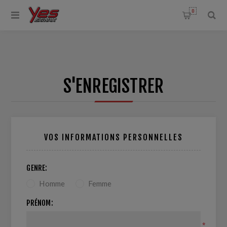
0
S'ENREGISTRER
VOS INFORMATIONS PERSONNELLES
GENRE:
Homme
Femme
PRÉNOM:
*