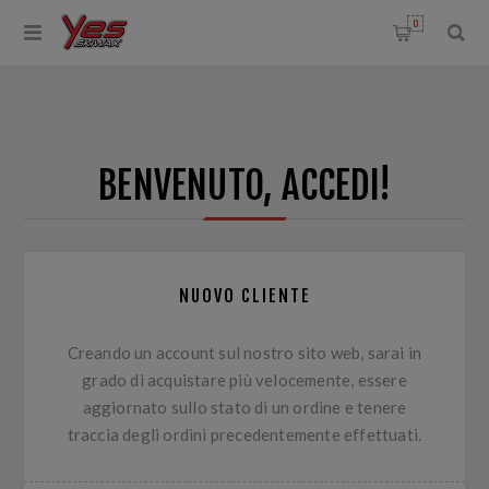
0
BENVENUTO, ACCEDI!
NUOVO CLIENTE
Creando un account sul nostro sito web, sarai in
grado di acquistare più velocemente, essere
aggiornato sullo stato di un ordine e tenere
traccia degli ordini precedentemente effettuati.