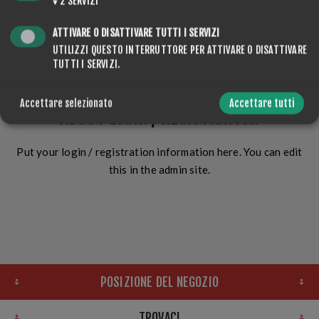
↓
2
SERVIZI
ATTIVARE O DISATTIVARE TUTTI I SERVIZI
ACCESSO
UTILIZZI QUESTO INTERRUTTORE PER ATTIVARE O DISATTIVARE
TUTTI I SERVIZI.
Accettare selezionato
Accettare tutti
ABOUT LOGIN / REGISTRATION
Put your login / registration information here. You can edit
this in the admin site.
POSIZIONE DEL NEGOZIO
TROVACI