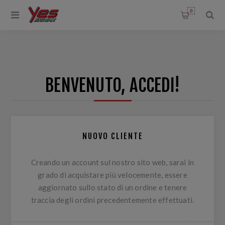
0
BENVENUTO, ACCEDI!
NUOVO CLIENTE
Creando un account sul nostro sito web, sarai in
grado di acquistare più velocemente, essere
aggiornato sullo stato di un ordine e tenere
traccia degli ordini precedentemente effettuati.