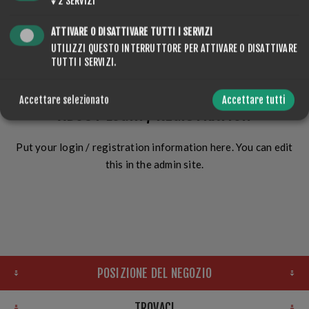
↓
2
SERVIZI
ATTIVARE O DISATTIVARE TUTTI I SERVIZI
ACCESSO
UTILIZZI QUESTO INTERRUTTORE PER ATTIVARE O DISATTIVARE
TUTTI I SERVIZI.
Accettare selezionato
Accettare tutti
ABOUT LOGIN / REGISTRATION
Put your login / registration information here. You can edit
this in the admin site.
POSIZIONE DEL NEGOZIO
TROVACI