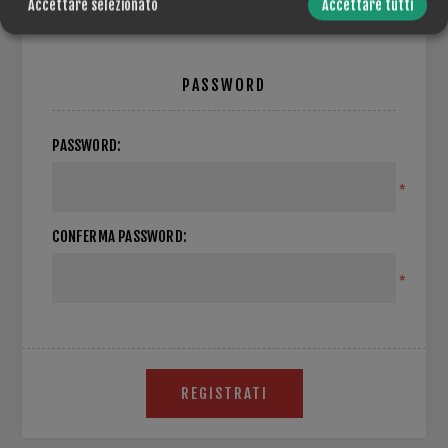
Accettare selezionato
Accettare tutti
PASSWORD
PASSWORD:
*
CONFERMA PASSWORD:
*
REGISTRATI