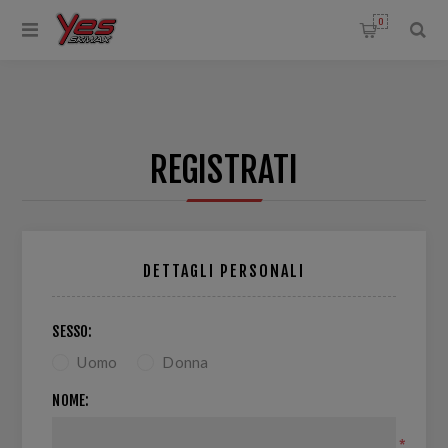
0
REGISTRATI
DETTAGLI PERSONALI
SESSO:
Uomo
Donna
NOME:
*