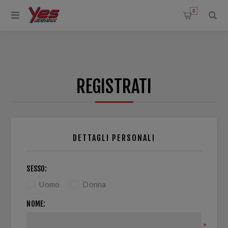
0
REGISTRATI
DETTAGLI PERSONALI
SESSO:
Uomo
Donna
NOME:
*