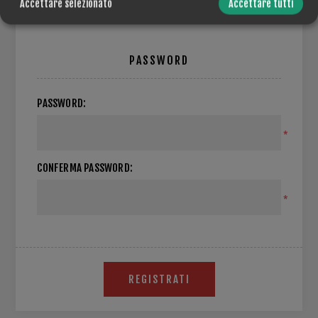
Accettare selezionato
Accettare tutti
PASSWORD
PASSWORD:
*
CONFERMA PASSWORD:
*
REGISTRATI