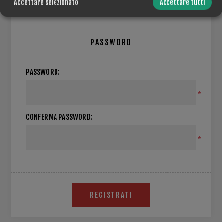
Accettare selezionato
Accettare tutti
PASSWORD
PASSWORD:
*
CONFERMA PASSWORD:
*
REGISTRATI