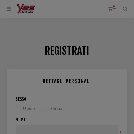
0
REGISTRATI
DETTAGLI PERSONALI
SESSO:
Uomo
Donna
NOME:
*