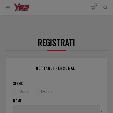
0
REGISTRATI
DETTAGLI PERSONALI
SESSO:
Uomo
Donna
NOME:
*