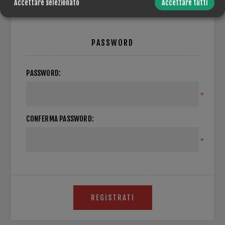
Accettare selezionato
Accettare tutti
PASSWORD
PASSWORD:
*
CONFERMA PASSWORD:
*
REGISTRATI