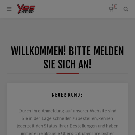
0
WILLKOMMEN! BITTE MELDEN
SIE SICH AN!
NEUER KUNDE
Durch Ihre Anmeldung auf unserer Website sind
Sie in der Lage schneller zu bestellen, kennen
jederzeit den Status Ihrer Bestellungen und haben
immer eine aktuelle Übersicht über Ihre bisher