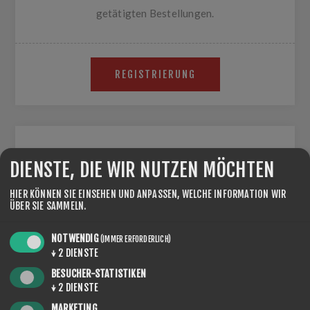
getätigten Bestellungen.
REGISTRIERUNG
WIEDERKEHRENDER BENUTZER
DIENSTE, DIE WIR NUTZEN MÖCHTEN
E-MAIL:
HIER KÖNNEN SIE EINSEHEN UND ANPASSEN, WELCHE INFORMATION WIR
ÜBER SIE SAMMELN.
NOTWENDIG
(IMMER ERFORDERLICH)
PASSWORT:
↓
2
DIENSTE
BESUCHER-STATISTIKEN
↓
2
DIENSTE
MARKETING