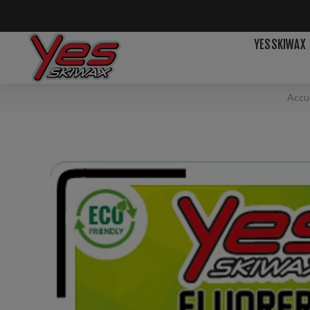
YESSKIWAX
Accu