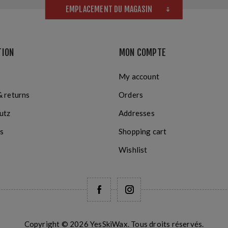
EMPLACEMENT DU MAGASIN
TION
MON COMPTE
My account
& returns
Orders
utz
Addresses
s
Shopping cart
Wishlist
Copyright © 2026 YesSkiWax. Tous droits réservés.