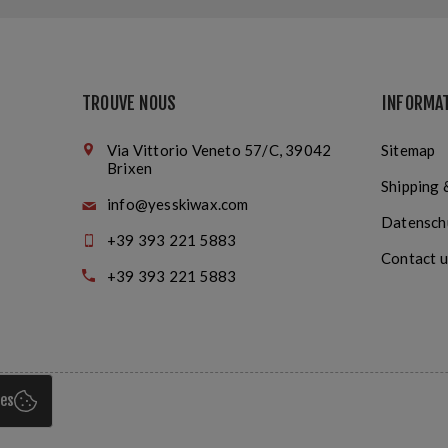
TROUVE NOUS
INFORMA
Via Vittorio Veneto 57/C, 39042
Sitemap
Brixen
Shipping 
info@yesskiwax.com
Datensch
+39 393 221 5883
Contact u
+39 393 221 5883
ies