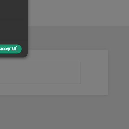
/acceptAll]