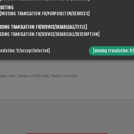
RKETING
[MISSING TRANSLATION: FR/PURPOSEITEM/SERVICES]
SSING TRANSLATION: FR/SERVICE/DISABLEALL/TITLE]
SSING TRANSLATION: FR/SERVICE/DISABLEALL/DESCRIPTION]
SPECIFICATIONS
CONTACT US
anslation: fr/acceptSelected]
[missing translation: fr
ige sale, Neige artificielle, Neige humide