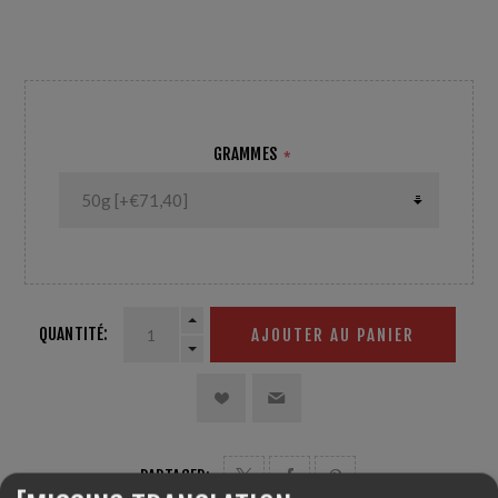
Monde. Température : -3/-10°C Fer Temp: 165°C HR :
+20%
GRAMMES
*
QUANTITÉ:
AJOUTER AU PANIER
PARTAGER: