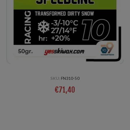
SKU:
FN310-50
€71,40
Un nouveau produit avec une formule complètement
nouvelle, sans fluor mais avec des performances élevées.
Parfait pour la neige transformée par le froid, également
artificielle. A déjà eu déjà eu du succès lors de la Coupe du