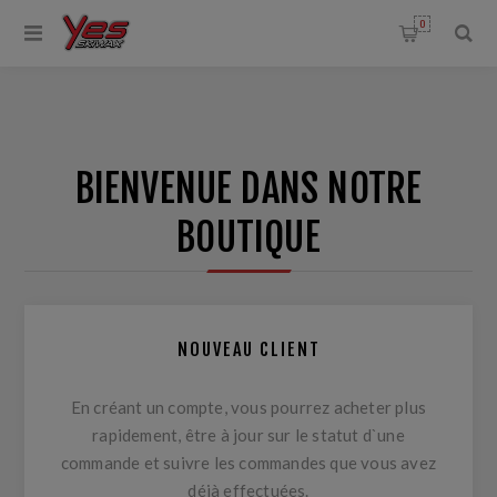
0
BIENVENUE DANS NOTRE
BOUTIQUE
NOUVEAU CLIENT
En créant un compte, vous pourrez acheter plus
rapidement, être à jour sur le statut d`une
commande et suivre les commandes que vous avez
déjà effectuées.