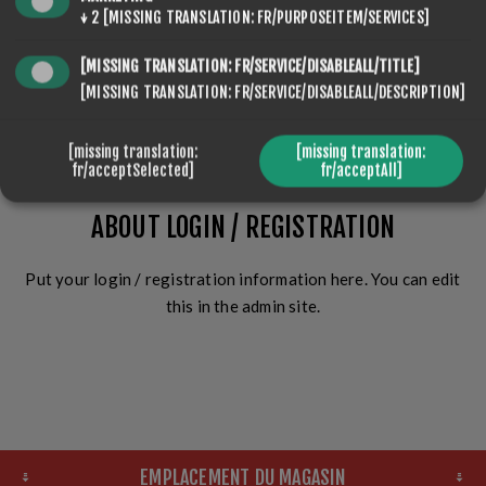
↓
2
[MISSING TRANSLATION: FR/PURPOSEITEM/SERVICES]
[MISSING TRANSLATION: FR/SERVICE/DISABLEALL/TITLE]
[MISSING TRANSLATION: FR/SERVICE/DISABLEALL/DESCRIPTION]
CONNEXION
[missing translation:
[missing translation:
fr/acceptSelected]
fr/acceptAll]
ABOUT LOGIN / REGISTRATION
Put your login / registration information here. You can edit
this in the admin site.
EMPLACEMENT DU MAGASIN