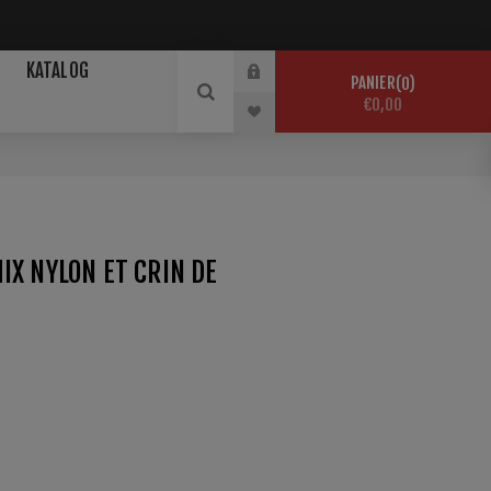
KATALOG
PANIER
0
€0,00
IX NYLON ET CRIN DE