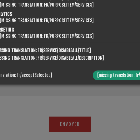
[MISSING TRANSLATION: FR/PURPOSEITEM/SERVICES]
LYTICS
EMAIL
[MISSING TRANSLATION: FR/PURPOSEITEM/SERVICES]
RKETING
[MISSING TRANSLATION: FR/PURPOSEITEM/SERVICES]
SEIGNEMENTS
SSING TRANSLATION: FR/SERVICE/DISABLEALL/TITLE]
SSING TRANSLATION: FR/SERVICE/DISABLEALL/DESCRIPTION]
anslation: fr/acceptSelected]
[missing translation: fr
ENVOYER