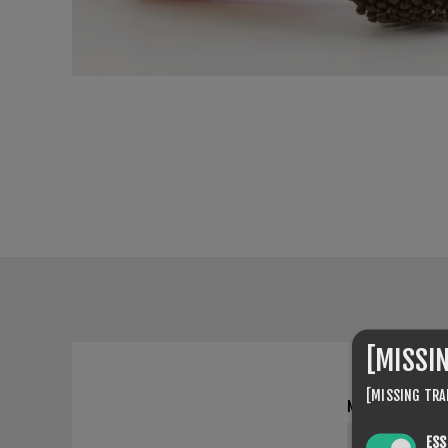
[MISSI
[MISSING TRA
NOM ET PRÉNOM
ESS