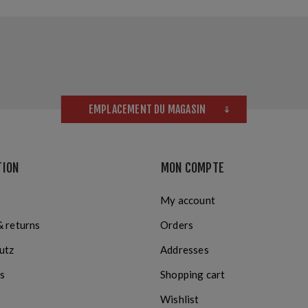
EMPLACEMENT DU MAGASIN
TION
MON COMPTE
My account
& returns
Orders
utz
Addresses
s
Shopping cart
Wishlist