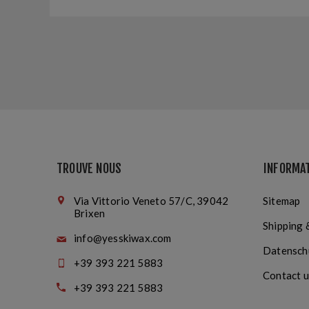
TROUVE NOUS
INFORMA
Via Vittorio Veneto 57/C, 39042
Sitemap
Brixen
Shipping 
info@yesskiwax.com
Datensch
+39 393 221 5883
Contact u
+39 393 221 5883