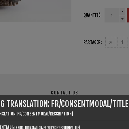
QUANTITÉ:
PARTAGER:
CONTACT US
NG TRANSLATION: FR/CONSENTMODAL/TITLE
NSLATION: FR/CONSENTMODAL/DESCRIPTION]
ENTIAL
[MISSING TRANSLATION: FR/SERVICE/REQUIRED/TITLE]