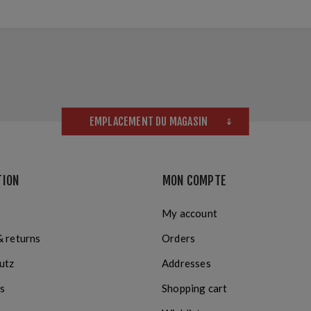
EMPLACEMENT DU MAGASIN
TION
MON COMPTE
My account
& returns
Orders
utz
Addresses
s
Shopping cart