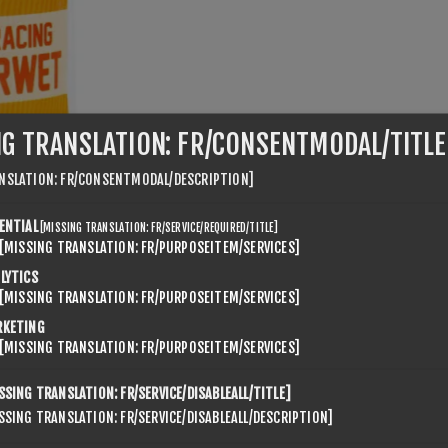
NG TRANSLATION: FR/CONSENTMODAL/TITLE
NSLATION: FR/CONSENTMODAL/DESCRIPTION]
ENTIAL
[MISSING TRANSLATION: FR/SERVICE/REQUIRED/TITLE]
[MISSING TRANSLATION: FR/PURPOSEITEM/SERVICES]
LYTICS
[MISSING TRANSLATION: FR/PURPOSEITEM/SERVICES]
RKETING
[MISSING TRANSLATION: FR/PURPOSEITEM/SERVICES]
SSING TRANSLATION: FR/SERVICE/DISABLEALL/TITLE]
SSING TRANSLATION: FR/SERVICE/DISABLEALL/DESCRIPTION]