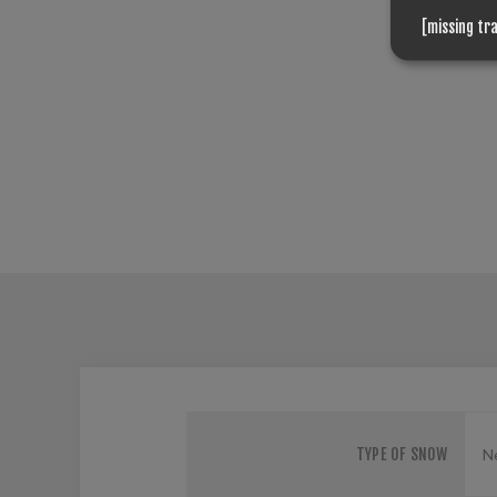
[missing tr
TYPE OF SNOW
Ne