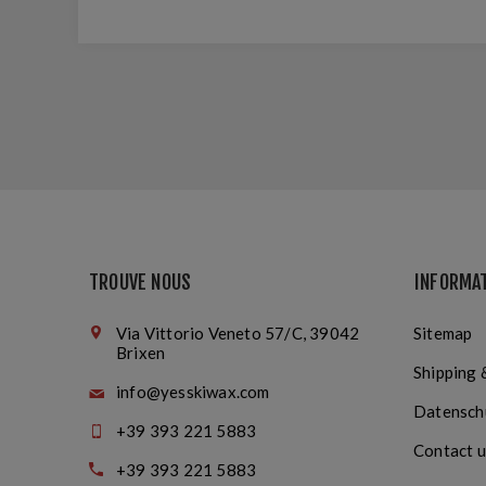
TROUVE NOUS
INFORMA
Via Vittorio Veneto 57/C, 39042
Sitemap
Brixen
Shipping 
info@yesskiwax.com
Datensch
+39 393 221 5883
Contact u
+39 393 221 5883