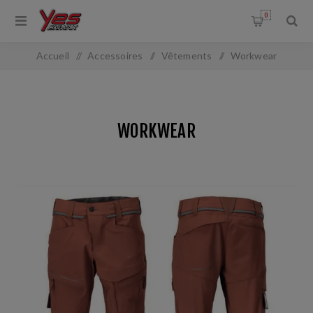
0
Accueil
/
Accessoires
/
Vêtements
/
Workwear
WORKWEAR