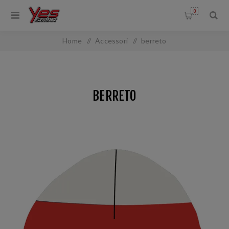
0
Home
/
Accessori
/
berreto
BERRETO