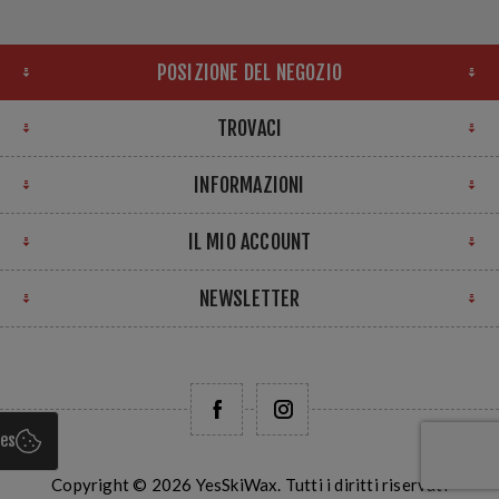
POSIZIONE DEL NEGOZIO
TROVACI
INFORMAZIONI
IL MIO ACCOUNT
NEWSLETTER
ies
Copyright © 2026 YesSkiWax. Tutti i diritti riservati