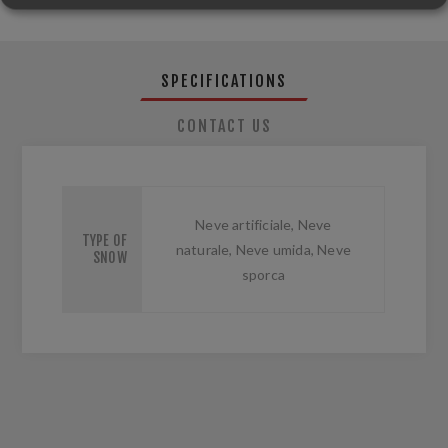
SPECIFICATIONS
CONTACT US
Neve artificiale, Neve
TYPE OF
naturale, Neve umida, Neve
SNOW
sporca