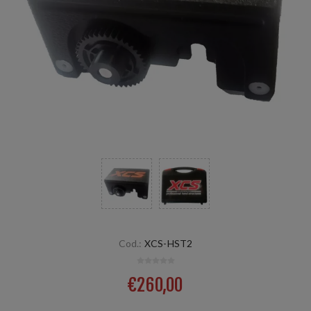
Cod.:
XCS-HST2
€260,00