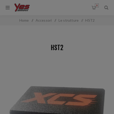
0
Home
/
Accessori
/
Le strutture
/
HST2
HST2