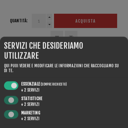
Hand structure tool
QUANTITÀ:
ACQUISTA
SERVIZI CHE DESIDERIAMO
UTILIZZARE
CONDIVIDERE:
QUI PUOI VEDERE E MODIFICARE LE INFORMAZIONI CHE RACCOGLIAMO SU
DI TE.
ESSENZIALE
(SEMPRE RICHIESTO)
↓
2
SERVIZI
STATISTICHE
REVIEWS
↓
2
SERVIZI
CONTACT US
MARKETING
↓
2
SERVIZI