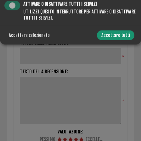
ATTIVARE O DISATTIVARE TUTTI I SERVIZI
UTILIZZI QUESTO INTERRUTTORE PER ATTIVARE O DISATTIVARE
CHIUDI MODULO DI REVISIONE
TUTTI I SERVIZI.
Solo gli utenti registrati possono scrivere recensioni
Accettare selezionato
Accettare tutti
TITOLO DELLA RECENSIONE:
*
TESTO DELLA RECENSIONE:
*
VALUTAZIONE:
PESSIMO
ECCELLENTE