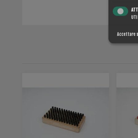
ATT
UTI
Accettare 