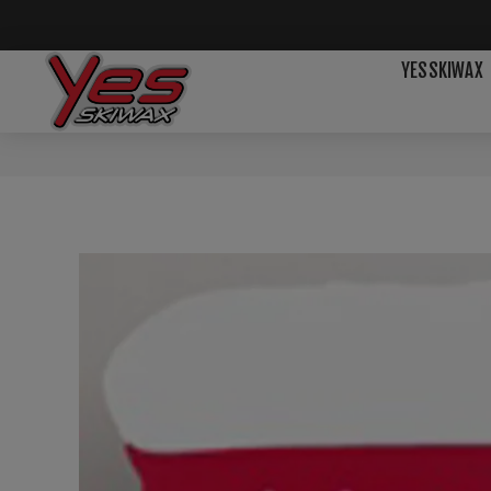
YESSKIWAX