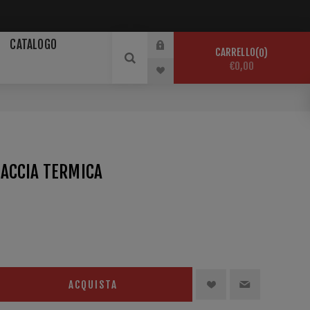
CATALOGO
CARRELLO
0
€0,00
ACCIA TERMICA
ACQUISTA