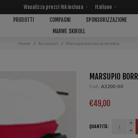
PRODOTTI
COMPAGNI
SPONSORIZZAZIONE
MARWE SKIROLL
Home
/
Accessori
/
Marsupio borraccia termica
MARSUPIO BORR
Cod.:
A3200-00
€49,00
QUANTITÀ: