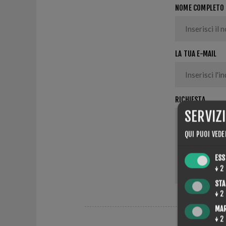
NOME COMPLETO
LA TUA E-MAIL
RICHIESTA
SERVIZ
QUI PUOI VEDE
ESS
↓
2
STA
↓
2
MA
↓
2