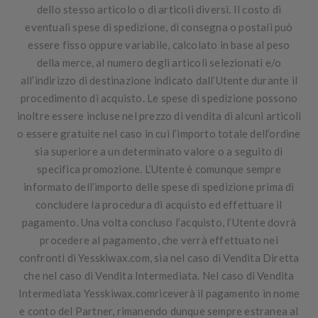
dello stesso articolo o di articoli diversi. Il costo di
eventuali spese di spedizione, di consegna o postali può
essere fisso oppure variabile, calcolato in base al peso
della merce, al numero degli articoli selezionati e/o
all’indirizzo di destinazione indicato dall’Utente durante il
procedimento di acquisto. Le spese di spedizione possono
inoltre essere incluse nel prezzo di vendita di alcuni articoli
o essere gratuite nel caso in cui l’importo totale dell’ordine
sia superiore a un determinato valore o a seguito di
specifica promozione. L’Utente è comunque sempre
informato dell’importo delle spese di spedizione prima di
concludere la procedura di acquisto ed effettuare il
pagamento. Una volta concluso l’acquisto, l’Utente dovrà
procedere al pagamento, che verrà effettuato nei
confronti di Yesskiwax.com, sia nel caso di Vendita Diretta
che nel caso di Vendita Intermediata. Nel caso di Vendita
Intermediata Yesskiwax.comriceverà il pagamento in nome
e conto del Partner, rimanendo dunque sempre estranea al