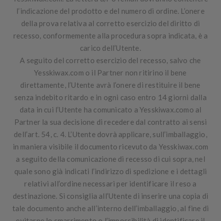
l’indicazione del prodotto e del numero di ordine. L’onere
della prova relativa al corretto esercizio del diritto di
recesso, conformemente alla procedura sopra indicata, è a
carico dell’Utente.
A seguito del corretto esercizio del recesso, salvo che
Yesskiwax.com o il Partner non ritirino il bene
direttamente, l’Utente avrà l’onere di restituire il bene
senza indebito ritardo e in ogni caso entro 14 giorni dalla
data in cui l’Utente ha comunicato a Yesskiwax.como al
Partner la sua decisione di recedere dal contratto ai sensi
dell’art. 54, c. 4. L’Utente dovrà applicare, sull’imballaggio,
in maniera visibile il documento ricevuto da Yesskiwax.com
a seguito della comunicazione di recesso di cui sopra, nel
quale sono già indicati l’indirizzo di spedizione e i dettagli
relativi all’ordine necessari per identificare il reso a
destinazione. Si consiglia all’Utente di inserire una copia di
tale documento anche all’interno dell’imballaggio, al fine di
evitarne lo smarrimento o l’impossibilità di identificare il