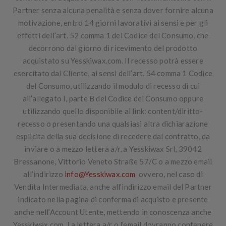
Partner senza alcuna penalità e senza dover fornire alcuna
motivazione, entro 14 giorni lavorativi ai sensi e per gli
effetti dell’art. 52 comma 1 del Codice del Consumo, che
decorrono dal giorno di ricevimento del prodotto
acquistato su Yesskiwax.com
. Il recesso potrà essere
esercitato dal Cliente, ai sensi dell’art. 54 comma 1 Codice
del Consumo, utilizzando il modulo di recesso di cui
all’allegato I, parte B del Codice del Consumo oppure
utilizzando quello disponibile al link: content/diritto-
recesso o presentando una qualsiasi altra dichiarazione
esplicita della sua decisione di recedere dal contratto, da
inviare o a mezzo lettera a/r, a Yesskiwax Srl, 39042
Bressanone, Vittorio Veneto Straße 57/C o a mezzo email
all’indirizzo
info@Yesskiwax.com
ovvero, nel caso di
Vendita Intermediata, anche all’indirizzo email del Partner
indicato nella pagina di conferma di acquisto e presente
anche nell’Account Utente, mettendo in conoscenza anche
Yesskiwax.com. La lettera a/r o l’email dovranno contenere