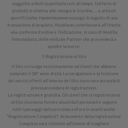
soggetta a limiti quantitativi e/o di tempo. L’offerta di
prodotti è relativa alle categorie
Scioline….. e articoli
sportifi (siehe Handelskammerauszug)
. A seguito di una
transazione di acquisto, Yesskiwax.comrilascerà all’Utente
una conferma d’ordine e l’indicazione, in caso di Vendita
Intermediata, dell’eventuale Partner che provvederà a
spedire la merce.
3 Registrazione al Sito
Il Sito si rivolge esclusivamente ad Utenti che abbiano
compiuto il 18º anno di età
. La navigazione e la fruizione
dei servizi offerti all’interno del Sito sono rese accessibili
previa procedura di registrazione.
La registrazione è gratuita. Gli utenti che si registreranno
al Sito dovranno fornire alcuni dati personali e seguire
tutti i passaggi dalla procedura (d’ora in avanti anche
"
Registrazione Completa
"). Al momento della registrazione
Completa sarà richiesto all’Utente di scegliere