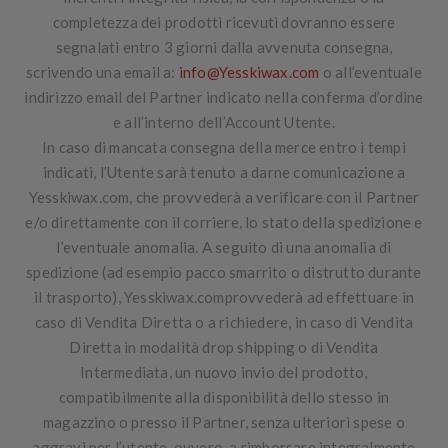
completezza dei prodotti ricevuti dovranno essere
segnalati entro 3 giorni dalla avvenuta consegna,
scrivendo una email a:
info@Yesskiwax.com
o all’eventuale
indirizzo email del Partner indicato nella conferma d’ordine
e all’interno dell’Account Utente.
In caso di mancata consegna della merce entro i tempi
indicati, l’Utente sarà tenuto a darne comunicazione a
Yesskiwax.com, che provvederà a verificare con il Partner
e/o direttamente con il corriere, lo stato della spedizione e
l’eventuale anomalia. A seguito di una anomalia di
spedizione (ad esempio pacco smarrito o distrutto durante
il trasporto), Yesskiwax.comprovvederà ad effettuare in
caso di Vendita Diretta o a richiedere, in caso di Vendita
Diretta in modalità drop shipping o di Vendita
Intermediata, un nuovo invio del prodotto,
compatibilmente alla disponibilità dello stesso in
magazzino o presso il Partner, senza ulteriori spese o
aggravi per l’utente, ovvero, a rimborsare integralmente