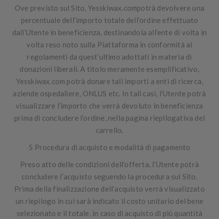
Ove previsto sul Sito, Yesskiwax.compotrà devolvere una
percentuale dell’importo totale dell’ordine effettuato
dall’Utente in beneficienza, destinandola all’ente di volta in
volta reso noto sulla Piattaforma in conformità ai
regolamenti da quest’ultimo adottati in materia di
donazioni liberali. A titolo meramente esemplificativo,
Yesskiwax.com potrà donare tali importi a enti di ricerca,
aziende ospedaliere, ONLUS etc. In tali casi, l’Utente potrà
visualizzare l’importo che verrà devoluto in beneficienza
prima di concludere l’ordine, nella pagina riepilogativa del
carrello.
5 Procedura di acquisto e modalità di pagamento
Preso atto delle condizioni dell’offerta, l’Utente potrà
concludere l’acquisto seguendo la procedura sul Sito.
Prima della finalizzazione dell’acquisto verrà visualizzato
un riepilogo in cui sarà indicato il costo unitario del bene
selezionato e il totale, in caso di acquisto di più quantità