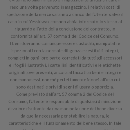
reso una volta pervenuto in magazzino. I relativi costi di
spedizione della merce saranno a carico dell’Utente, salvo il
caso in cui Yesskiwax.comnon abbia informato lo stesso al
riguardo all’atto della conclusione del contratto, in
conformità all’art. 57 comma 1 del Codice del Consumo.
I beni dovranno comunque essere custoditi, manipolati e
ispezionati con la normale diligenza e restituiti integri,
completi in ogni loro parte, corredati da tutti gli accessori
e i fogli illustrativi, i cartellini identificativi e le etichette
originali, ove presenti, ancora attaccati ai beni e integri e
non manomessi, nonché perfettamente idonei all’uso cui
sono destinati e privi di segni di usura o sporcizia.
Come previsto dall’art. 57 comma 2 del Codice del
Consumo, l’Utente è responsabile di qualsiasi diminuzione
di valore risultante da una manipolazione del bene diversa
da quella necessaria per stabilire la natura, le
caratteristiche e il funzionamento del bene stesso. In tale