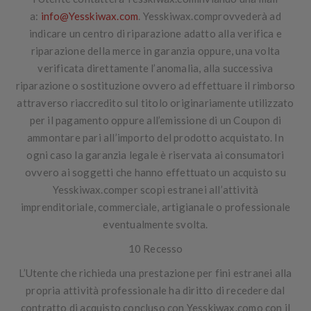
a:
info@Yesskiwax.com
. Yesskiwax.comprovvederà ad
indicare un centro di riparazione adatto alla verifica e
riparazione della merce in garanzia oppure, una volta
verificata direttamente l’anomalia, alla successiva
riparazione o sostituzione ovvero ad effettuare il rimborso
attraverso riaccredito sul titolo originariamente utilizzato
per il pagamento oppure all’emissione di un Coupon di
ammontare pari all’importo del prodotto acquistato. In
ogni caso la garanzia legale è riservata ai consumatori
ovvero ai soggetti che hanno effettuato un acquisto su
Yesskiwax.comper scopi estranei all’attività
imprenditoriale, commerciale, artigianale o professionale
eventualmente svolta.
10 Recesso
L’Utente che richieda una prestazione per fini estranei alla
propria attività professionale ha diritto di recedere dal
contratto di acquisto concluso con Yesskiwax.com
o con il