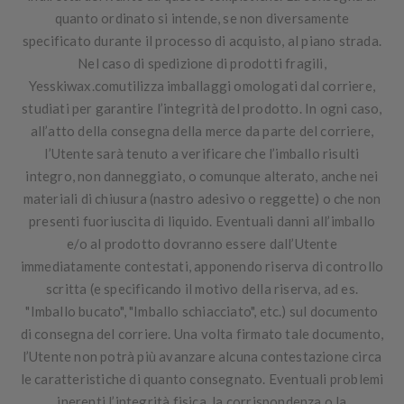
quanto ordinato si intende, se non diversamente
specificato durante il processo di acquisto, al piano strada.
Nel caso di spedizione di prodotti fragili,
Yesskiwax.comutilizza imballaggi omologati dal corriere,
studiati per garantire l’integrità del prodotto. In ogni caso,
all’atto della consegna della merce da parte del corriere,
l’Utente sarà tenuto a verificare che l’imballo risulti
integro, non danneggiato, o comunque alterato, anche nei
materiali di chiusura (nastro adesivo o reggette) o che non
presenti fuoriuscita di liquido. Eventuali danni all’imballo
e/o al prodotto dovranno essere dall’Utente
immediatamente contestati, apponendo riserva di controllo
scritta (e specificando il motivo della riserva, ad es.
"Imballo bucato", "Imballo schiacciato", etc.) sul documento
di consegna del corriere. Una volta firmato tale documento,
l’Utente non potrà più avanzare alcuna contestazione circa
le caratteristiche di quanto consegnato. Eventuali problemi
inerenti l’integrità fisica, la corrispondenza o la