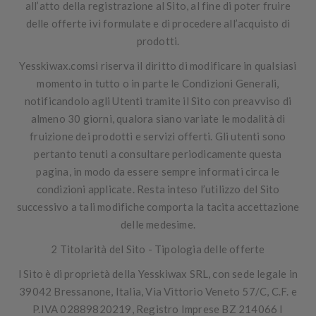
all’atto della registrazione al Sito, al fine di poter fruire
delle offerte ivi formulate e di procedere all’acquisto di
prodotti.
Yesskiwax.comsi riserva il diritto di modificare in qualsiasi
momento in tutto o in parte le Condizioni Generali,
notificandolo agli Utenti tramite il Sito con preavviso di
almeno 30 giorni, qualora siano variate le modalità di
fruizione dei prodotti e servizi offerti. Gli utenti sono
pertanto tenuti a consultare periodicamente questa
pagina, in modo da essere sempre informati circa le
condizioni applicate. Resta inteso l’utilizzo del Sito
successivo a tali modifiche comporta la tacita accettazione
delle medesime.
2 Titolarità del Sito - Tipologia delle offerte
l Sito è di proprietà della
Yesskiwax SRL, con sede legale in
39042 Bressanone, Italia, Via Vittorio Veneto 57/C, C.F. e
P.IVA 02889820219, Registro Imprese BZ 214066
I