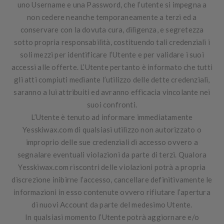
uno
Username
e una
Password
, che l’utente si impegna a
non cedere neanche temporaneamente a terzi ed a
conservare con la dovuta cura, diligenza, e segretezza
sotto propria responsabilità, costituendo tali credenziali i
soli mezzi per identificare l’Utente e per validare i suoi
accessi alle offerte. L’Utente pertanto è informato che tutti
gli atti compiuti mediante l’utilizzo delle dette credenziali,
saranno a lui attribuiti ed avranno efficacia vincolante nei
suoi confronti.
L’Utente è tenuto ad informare immediatamente
Yesskiwax.com di qualsiasi utilizzo non autorizzato o
improprio delle sue credenziali di accesso ovvero a
segnalare eventuali violazioni da parte di terzi. Qualora
Yesskiwax.com riscontri delle violazioni potrà a propria
discrezione inibirne l’accesso, cancellare definitivamente le
informazioni in esso contenute ovvero rifiutare l’apertura
di nuovi Account da parte del medesimo Utente.
In qualsiasi momento l’Utente potrà aggiornare e/o