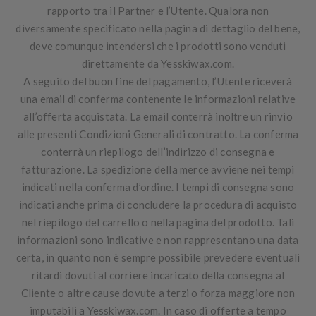
rapporto tra il Partner e l’Utente. Qualora non
diversamente specificato nella pagina di dettaglio del bene,
deve comunque intendersi che i prodotti sono venduti
direttamente da Yesskiwax.com.
A seguito del buon fine del pagamento, l’Utente riceverà
una email di conferma contenente le informazioni relative
all’offerta acquistata. La email conterrà inoltre un rinvio
alle presenti Condizioni Generali di contratto. La conferma
conterrà un riepilogo dell’indirizzo di consegna e
fatturazione. La spedizione della merce avviene nei tempi
indicati nella conferma d’ordine. I tempi di consegna sono
indicati anche prima di concludere la procedura di acquisto
nel riepilogo del carrello o nella pagina del prodotto. Tali
informazioni sono indicative e non rappresentano una data
certa, in quanto non è sempre possibile prevedere eventuali
ritardi dovuti al corriere incaricato della consegna al
Cliente o altre cause dovute a terzi o forza maggiore non
imputabili a Yesskiwax.com. In caso di offerte a tempo