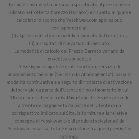
formule
flash-deal
come sopra specificato, il prezzo pieno
indicato nell’offerta ("prezzo Barrato") e rispetto al quale è
calcolato lo sconto che Yesskiwax.com applica può
corrispondere al:
(i)
al prezzo di listino al pubblico indicato dal fornitore;
(ii)
ai risultati di rilevazioni di mercato.
Le modalità di calcolo del Prezzo Barrato variano da
prodotto a prodotto
Yesskiwax.compotrà fornire anche un servizio di
abbonamento mensile ("
Servizio In Abbonamento
"), ossia in
modalità continuativa e a seguito di richiesta di attivazione
del servizio da parte dell’Utente e fino al momento in cui
l’Utente non richieda la disattivazione. Il servizio prevede,
a fronte del pagamento da parte dell’Utente di un
corrispettivo indicato sul Sito, la fornitura e la relativa
consegna di Yesskiwax e/o di prodotti selezionati da
Yesskiwax.coma sua totale discrezione fra quelli previsti in
catalogo.