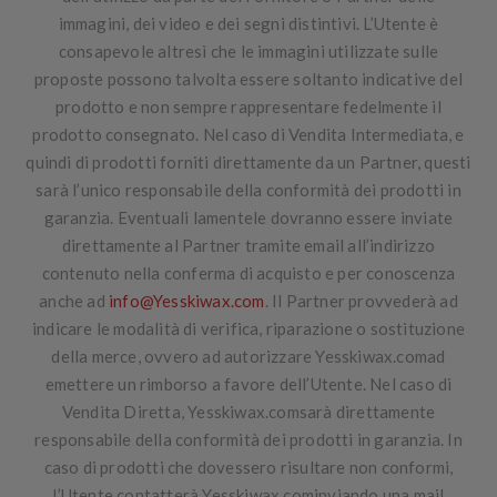
immagini, dei video e dei segni distintivi. L’Utente è
consapevole altresì che le immagini utilizzate sulle
proposte possono talvolta essere soltanto indicative del
prodotto e non sempre rappresentare fedelmente il
prodotto consegnato. Nel caso di Vendita Intermediata, e
quindi di prodotti forniti direttamente da un Partner, questi
sarà l’unico responsabile della conformità dei prodotti in
garanzia. Eventuali lamentele dovranno essere inviate
direttamente al Partner tramite email all’indirizzo
contenuto nella conferma di acquisto e per conoscenza
anche ad
info@Yesskiwax.com
. Il Partner provvederà ad
indicare le modalità di verifica, riparazione o sostituzione
della merce, ovvero ad autorizzare Yesskiwax.comad
emettere un rimborso a favore dell’Utente. Nel caso di
Vendita Diretta, Yesskiwax.comsarà direttamente
responsabile della conformità dei prodotti in garanzia. In
caso di prodotti che dovessero risultare non conformi,
l’Utente contatterà Yesskiwax.cominviando una mail