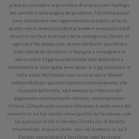
prima di concludere la procedura di acquisto nel riepilogo
del carrello o nella pagina del prodotto. Tali informazioni
sono indicative e non rappresentano una data certa, in
quanto non è sempre possibile prevedere eventuali ritardi
dovuti al corriere incaricato della consegna al Cliente. In
ogni caso Yesskiwax.com, se non altrimenti specificato
sulla scheda del prodotto, si impegna a consegnare la
merce entro 15gg lavorativi dalla data dell’ordine e
mediamente le cosengane avvengono in 5 gg lavorative in
tutta italia. Nel remoto caso in cui la merce diventi
indisponibile per qualsiasi motivo successivamente alla
ricezione dell’ordine, sarà emesso un rimborso del
pagamento eventualmente ricevuto, senza spese per
l’Utente. L’Utente potrà essere informato tramite email del
momento in cui il prodotto viene spedito da Yesskiwax.com,
sia qualora si tratti di Vendita Diretta che di Vendita
Intermediata, in quest’ultimo caso nel momento in cui il
Partner comunicherà a Yesskiwax.coml’avvenuta