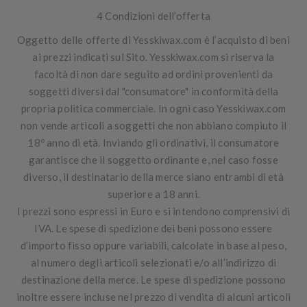
4 Condizioni dell’offerta
Oggetto delle offerte di Yesskiwax.com è l’acquisto di beni
ai prezzi indicati sul Sito. Yesskiwax.com si riserva la
facoltà di non dare seguito ad ordini provenienti da
soggetti diversi dal "consumatore" in conformità della
propria politica commerciale.
In ogni caso Yesskiwax.com
non vende articoli a soggetti che non abbiano compiuto il
18º anno di età
. Inviando gli ordinativi, il consumatore
garantisce che il soggetto ordinante e, nel caso fosse
diverso, il destinatario della merce siano entrambi di età
superiore a 18 anni.
I prezzi sono espressi in Euro e si intendono comprensivi di
IVA
. Le spese di spedizione dei beni possono essere
d’importo fisso oppure variabili, calcolate in base al peso,
al numero degli articoli selezionati e/o all’indirizzo di
destinazione della merce. Le spese di spedizione possono
inoltre essere incluse nel prezzo di vendita di alcuni articoli