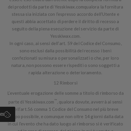
dei prodotti da parte di Yesskiwax.comqualora la fornitura
stessa sia iniziata con l’espresso accordo dell’Utente e
questi abbia accettato di perdere il diritto di recesso a
seguito della piena esecuzione del servizio da parte di
Yesskiwax.com.
In ogni caso, ai sensi dell’art. 59 del Codice del Consumo,
sono esclusi dalla possibilità del recesso i beni
confezionati su misura o personalizzati o che, per loro
natura, non possono essere rispediti o sono soggetti a
rapida alterazione o deterioramento.
12 Rimborsi
L’eventuale erogazione delle somme a titolo di rimborso da
™
parte di Yesskiwax.com
, qualora dovute, avverrà ai sensi
dell’art.56 comma 1 Codice del Consumo nel più breve
ies
tempo possibile, e comunque non oltre 14 giorni dalla data
in cui l’evento che ha dato luogo al rimborso si è verificato