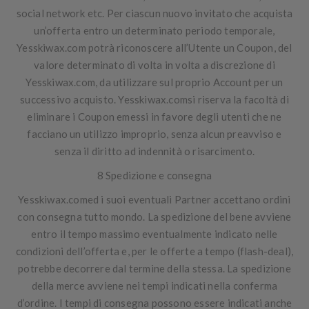
social network etc. Per ciascun nuovo invitato che acquista
un’offerta entro un determinato periodo temporale,
Yesskiwax.com potrà riconoscere all’Utente un Coupon, del
valore determinato di volta in volta a discrezione di
Yesskiwax.com, da utilizzare sul proprio Account per un
successivo acquisto. Yesskiwax.comsi riserva la facoltà di
eliminare i Coupon emessi in favore degli utenti che ne
facciano un utilizzo improprio, senza alcun preavviso e
senza il diritto ad indennità o risarcimento.
8 Spedizione e consegna
Yesskiwax.comed i suoi eventuali Partner accettano ordini
con consegna tutto mondo. La spedizione del bene avviene
entro il tempo massimo eventualmente indicato nelle
condizioni dell’offerta e, per le offerte a tempo (
flash-deal
),
potrebbe decorrere dal termine della stessa. La spedizione
della merce avviene nei tempi indicati nella conferma
d’ordine. I tempi di consegna possono essere indicati anche