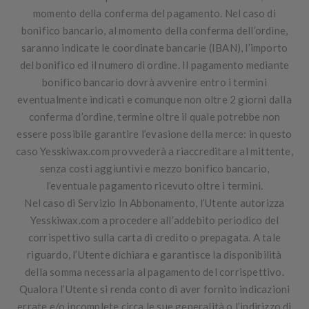
momento della conferma del pagamento. Nel caso di
bonifico bancario, al momento della conferma dell’ordine,
saranno indicate le coordinate bancarie (IBAN), l’importo
del bonifico ed il numero di ordine.
Il pagamento mediante
bonifico bancario dovrà avvenire entro i termini
eventualmente indicati e comunque non oltre 2 giorni dalla
conferma d’ordine
, termine oltre il quale potrebbe non
essere possibile garantire l’evasione della merce: in questo
caso Yesskiwax.com provvederà a riaccreditare al mittente,
senza costi aggiuntivi e mezzo bonifico bancario,
l’eventuale pagamento ricevuto oltre i termini.
Nel caso di Servizio In Abbonamento, l’Utente autorizza
Yesskiwax.com a procedere all’addebito periodico del
corrispettivo sulla carta di credito o prepagata. A tale
riguardo, l’Utente dichiara e garantisce la disponibilità
della somma necessaria al pagamento del corrispettivo.
Qualora l’Utente si renda conto di aver fornito indicazioni
errate e/o incomplete circa le sue generalità o l’indirizzo di