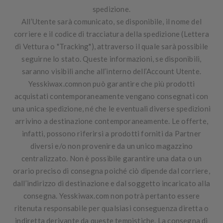
spedizione.
All’Utente sarà comunicato, se disponibile, il nome del
corriere e il codice di tracciatura della spedizione (Lettera
di Vettura o "Tracking"), attraverso il quale sarà possibile
seguirne lo stato. Queste informazioni, se disponibili,
saranno visibili anche all’interno dell’Account Utente.
Yesskiwax.comnon può garantire che più prodotti
acquistati contemporaneamente vengano consegnati con
una unica spedizione, né che le eventuali diverse spedizioni
arrivino a destinazione contemporaneamente. Le offerte,
infatti, possono riferirsi a prodotti forniti da Partner
diversi e/o non provenire da un unico magazzino
centralizzato. Non è possibile garantire una data o un
orario preciso di consegna poiché ciò dipende dal corriere,
dall’indirizzo di destinazione e dal soggetto incaricato alla
consegna. Yesskiwax.com non potrà pertanto essere
ritenuta responsabile per qualsiasi conseguenza diretta o
indiretta derivante da queste tempistiche. La consegna di