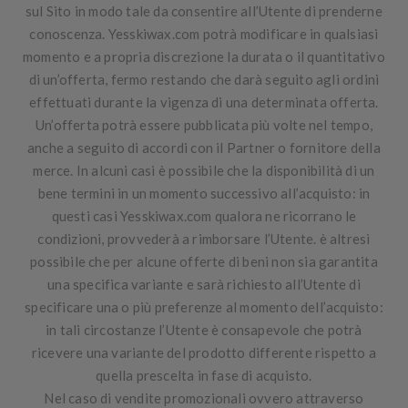
sul Sito in modo tale da consentire all’Utente di prenderne
conoscenza. Yesskiwax.com potrà modificare in qualsiasi
momento e a propria discrezione la durata o il quantitativo
di un’offerta, fermo restando che darà seguito agli ordini
effettuati durante la vigenza di una determinata offerta.
Un’offerta potrà essere pubblicata più volte nel tempo,
anche a seguito di accordi con il Partner o fornitore della
merce. In alcuni casi è possibile che la disponibilità di un
bene termini in un momento successivo all’acquisto: in
questi casi Yesskiwax.com qualora ne ricorrano le
condizioni, provvederà a rimborsare l’Utente. è altresì
possibile che per alcune offerte di beni non sia garantita
una specifica variante e sarà richiesto all’Utente di
specificare una o più preferenze al momento dell’acquisto:
in tali circostanze l’Utente è consapevole che potrà
ricevere una variante del prodotto differente rispetto a
quella prescelta in fase di acquisto.
Nel caso di vendite promozionali ovvero attraverso