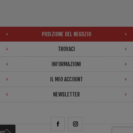
POSIZIONE DEL NEGOZIO
TROVACI
INFORMAZIONI
IL MIO ACCOUNT
NEWSLETTER
ies