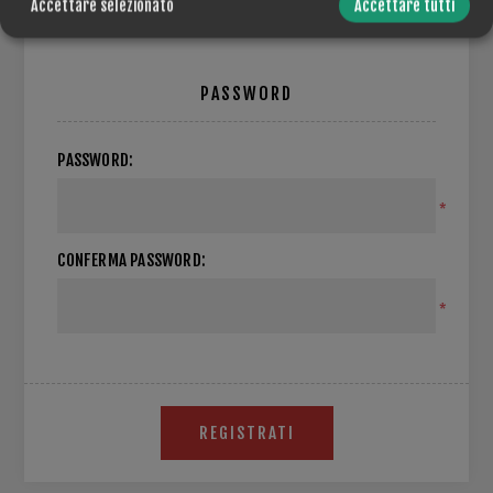
Accettare selezionato
Accettare tutti
PASSWORD
PASSWORD:
*
CONFERMA PASSWORD:
*
REGISTRATI