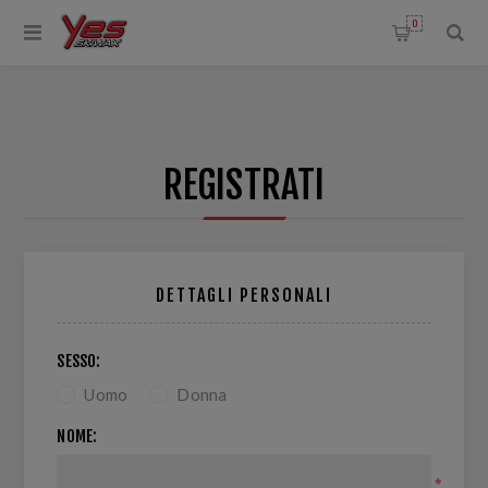
0
REGISTRATI
DETTAGLI PERSONALI
SESSO:
Uomo
Donna
NOME:
*