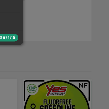
ttare tutti