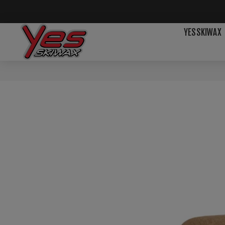
YESSKIWAX