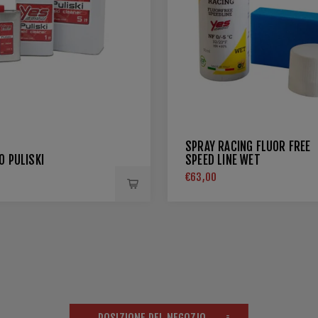
SPRAY RACING FLUOR FREE
O PULISKI
SPEED LINE WET
€63,00