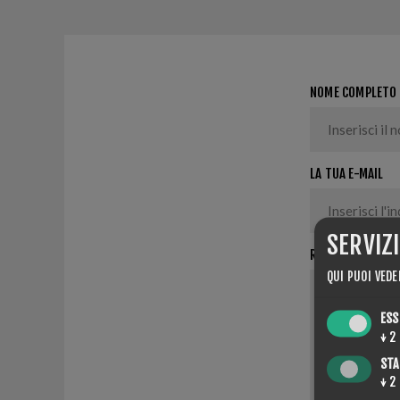
NOME COMPLETO
LA TUA E-MAIL
SERVIZ
RICHIESTA
QUI PUOI VEDE
ESS
↓
2
STA
↓
2