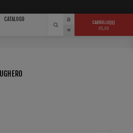
CATALOGO
CARRELLO
0
€0,00
SUGHERO