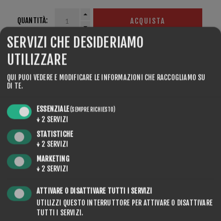
QUANTITÀ:
ACQUISTA
SERVIZI CHE DESIDERIAMO
UTILIZZARE
QUI PUOI VEDERE E MODIFICARE LE INFORMAZIONI CHE RACCOGLIAMO SU
CONDIVIDERE:
DI TE.
ESSENZIALE
(SEMPRE RICHIESTO)
↓
2
SERVIZI
STATISTICHE
↓
2
SERVIZI
CONTACT US
MARKETING
↓
2
SERVIZI
ATTIVARE O DISATTIVARE TUTTI I SERVIZI
NOME COMPLETO
UTILIZZI QUESTO INTERRUTTORE PER ATTIVARE O DISATTIVARE
TUTTI I SERVIZI.