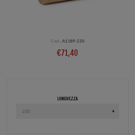
Cod.:
A1189-220
€71,40
Diametro 89 / 220 mm
LUNGHEZZA