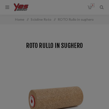
0
Home
/
Scioline Roto
/
ROTO Rullo in sughero
ROTO RULLO IN SUGHERO