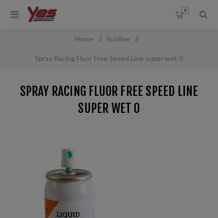
0
Home
/
Scioline
/
Spray Racing Fluor Free Speed Line super wet 0
SPRAY RACING FLUOR FREE SPEED LINE
SUPER WET 0