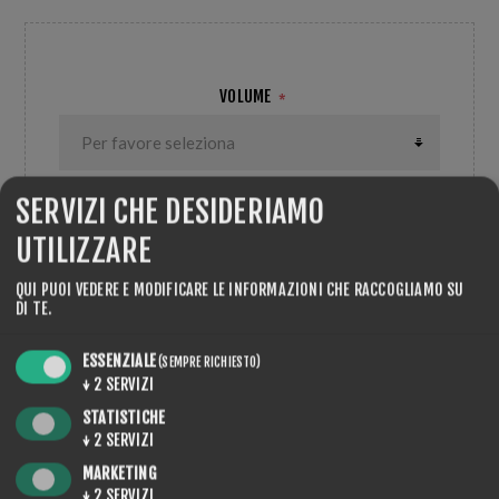
VOLUME
*
SERVIZI CHE DESIDERIAMO
UTILIZZARE
QUANTITÀ:
ACQUISTA
QUI PUOI VEDERE E MODIFICARE LE INFORMAZIONI CHE RACCOGLIAMO SU
DI TE.
ESSENZIALE
(SEMPRE RICHIESTO)
↓
2
SERVIZI
STATISTICHE
CONDIVIDERE:
↓
2
SERVIZI
MARKETING
↓
2
SERVIZI