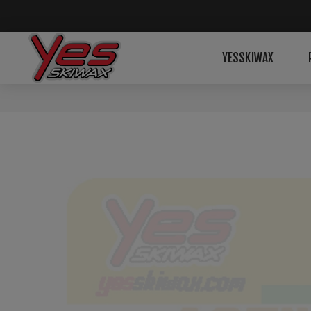
YESSKIWAX