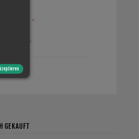
*
akzeptieren
CH GEKAUFT