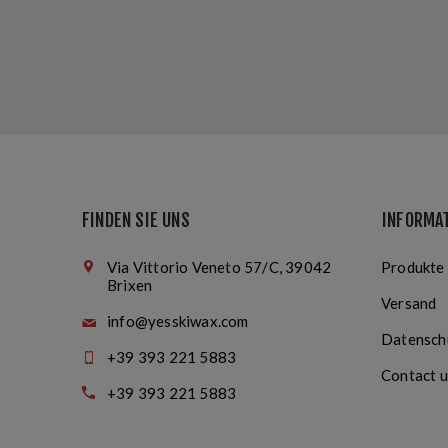
FINDEN SIE UNS
INFORMA
Via Vittorio Veneto 57/C, 39042
Produkte
Brixen
Versand
info@yesskiwax.com
Datensch
+39 393 221 5883
Contact u
+39 393 221 5883