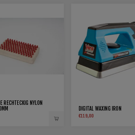
E RECHTECKIG NYLON
20MM
DIGITAL WAXING IRON
€119,00