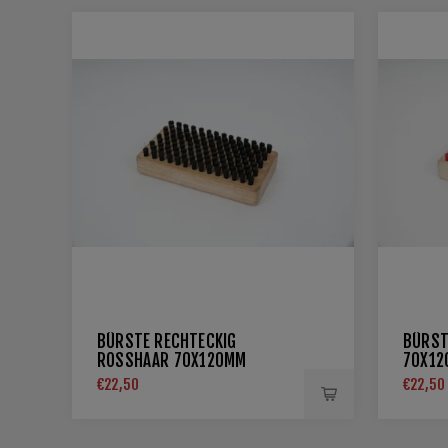
BÜRSTE RECHTECKIG
BÜRST
ROSSHAAR 70X120MM
70X1
€22,50
€22,50